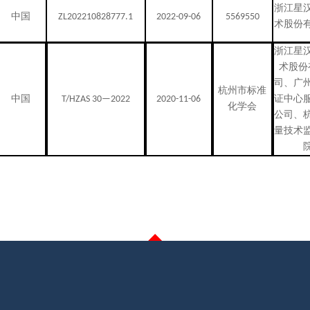
浙江星
中国
ZL202210828777.1
2022-09-06
5569550
术股份
浙江星
术股份
司、广
杭州市标准
中国
T/HZAS 30—2022
2020-11-06
证中心
化学会
公司、
量技术