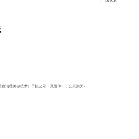
示
档案治理关键技术）予以公示（见附件），公示期为7