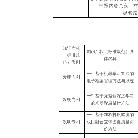
申报内容真实，
提名该成
知识产权
知识产权（标准规范）具
（标准规
体名称
范）类别
一种基于机器学习算法的
发明专利
电子档案管理方法与系统
一种基于无监督深度学习
发明专利
的光场深度估计方法
一种基于加权梯度幅度的
发明专利
双目融合立体图像质量评
价方法