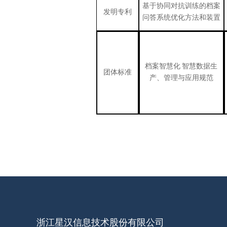
基于协同对抗训练的档案
发明专利
问答系统优化方法和装置
档案智慧化
智慧数据生
团体标准
产、管理与应用规范
浙江星汉信息技术股份有限公司